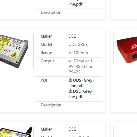
line.pdf
Description
.
Maker
DSE
Model
ODS GREY
Range
5-100mm
Output
4-20mA or 1-
9V, RS232 or
RS422
PDF
ODS-Grey-
Line.pdf
DSE-Grey-
line.pdf
Description
.
Maker
DSE