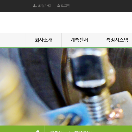
회원가입
로그인
회사소개
계측센서
측정시스템