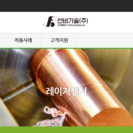
적용사례
고객지원
레이저센서