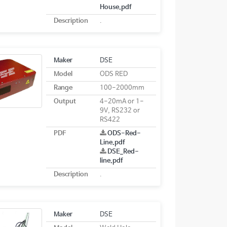
House.pdf
Description
.
Maker
DSE
Model
ODS RED
Range
100-2000mm
Output
4-20mA or 1-
9V, RS232 or
RS422
PDF
ODS-Red-
Line.pdf
DSE_Red-
line.pdf
Description
.
Maker
DSE