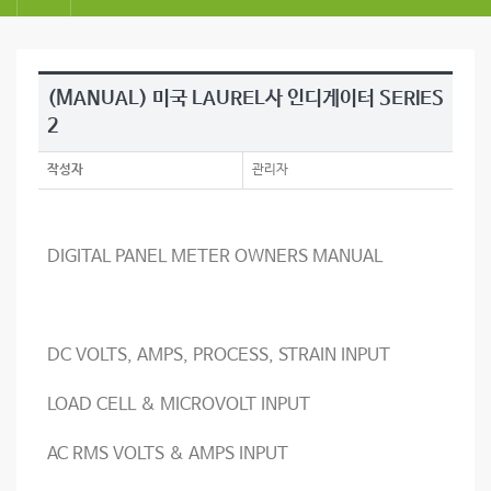
(MANUAL) 미국 LAUREL사 인디게이터 SERIES
2
작성자
관리자
DIGITAL PANEL METER OWNERS MANUAL
DC VOLTS, AMPS, PROCESS, STRAIN INPUT
LOAD CELL & MICROVOLT INPUT
AC RMS VOLTS & AMPS INPUT