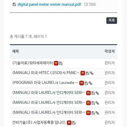
digital panel meter owner manual.pdf
(3.5M)
목록
총 게시물 7 개, 페이지 1
제목
작성자
(기술자료)워터세퍼레이터
관리자
H
(MANUAL) 미국 HITEC (구SDI)사 PMAC…
관리자
H
(PROGRAM) 미국 LAUREL사 Laureate …
관리자
H
(MANUAL) 미국 LAUREL사 인디게이터 SERI…
관리자
H
(MANUAL) 미국 LAUREL사 인디게이터 SERI…
관리자
H
(MANUAL) 미국 LAUREL사 인디게이터 SERI…
관리자
H
선비기술(주) 사업자등록증 입니다.
관리자
H