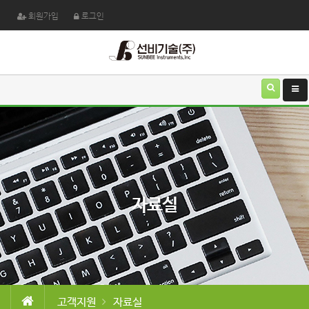
회원가입
로그인
자료실
고객지원
자료실